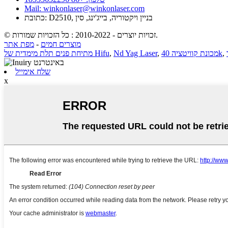
Mail: winkonlaser@winkonlaser.com
כתובת: D2510, בניין ויקטוריה, בייג'ינג, סין
© זכויות יוצרים - 2010-2022 : כל הזכויות שמורות.
מוצרים חמים
-
מפת אתר
,
מכונת קוויטציה 40k
,
Nd Yag Laser
,
מתיחת פנים תלת מימדית של Hifu
שלח אימייל
x