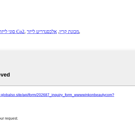
,
מכונת קריו
,
אלכסנדריט לייזר
,
סוגי לייזר Co2